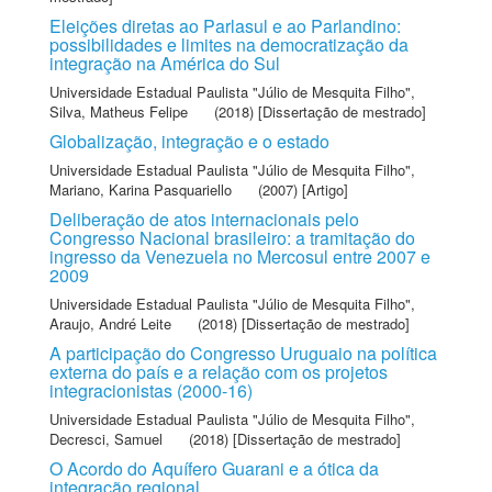
Eleições diretas ao Parlasul e ao Parlandino:
possibilidades e limites na democratização da
integração na América do Sul
Universidade Estadual Paulista "Júlio de Mesquita Filho"
,
Silva, Matheus Felipe
(2018) [Dissertação de mestrado]
Globalização, integração e o estado
Universidade Estadual Paulista "Júlio de Mesquita Filho"
,
Mariano, Karina Pasquariello
(2007) [Artigo]
Deliberação de atos internacionais pelo
Congresso Nacional brasileiro: a tramitação do
ingresso da Venezuela no Mercosul entre 2007 e
2009
Universidade Estadual Paulista "Júlio de Mesquita Filho"
,
Araujo, André Leite
(2018) [Dissertação de mestrado]
A participação do Congresso Uruguaio na política
externa do país e a relação com os projetos
integracionistas (2000-16)
Universidade Estadual Paulista "Júlio de Mesquita Filho"
,
Decresci, Samuel
(2018) [Dissertação de mestrado]
O Acordo do Aquífero Guarani e a ótica da
integração regional