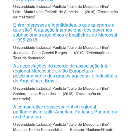
Universidade Estadual Paulista "Júlio de Mesquita Filho"
,
Leite, Maria Luísa Telarolli de Almeida
(2018) [Dissertação
de mestrado]
Entre interesses e identidades, o que querem e o
que são? A atuação internacional dos governos
subnacionais argentinos e brasileiros no Mercosul
(1995-2018)
Universidade Estadual Paulista "Júlio de Mesquita Filho"
,
Junqueira, Cairo Gabriel Borges
(2019) [Orientação de
Tese de doutorado]
As negociações do acordo de associação inter-
regional Mercosul e União Europeia: o
posicionamento dos grupos agrícolas e industriais
de Argentina e Brasil
Universidade Estadual Paulista "Júlio de Mesquita Filho"
,
Santos, Lucas Bispo dos
(2018) [Dissertação de
mestrado]
A comparative reassessment of regional
parliaments in Latin America: Parlasur, Parlandino
and Parlatino
Universidade Estadual Paulista "Júlio de Mesquita Filho"
,
Mariano, Karina Pasquariello
,
Bressan, Regiane Nitsch
,