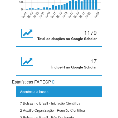
1179
Total de citações no Google Scholar
17
Índice-H no Google Scholar
Estatísticas FAPESP
Aderência à busca
7 Bolsas no Brasil - Iniciação Científica
2 Auxílio Organização - Reunião Científica
2 Bolsas no Brasil - Pós-Doutorado