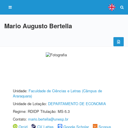
Mario Augusto Bertella
Unidade:
Faculdade de Ciências e Letras (Câmpus de
Araraquara)
Unidade de Lotação:
DEPARTAMENTO DE ECONOMIA
Regime: RDIDP Titulação: MS-5.3
Contato:
mario.bertella@unesp.br
Orcid
CV Lattes
Google Scholar
Scopus