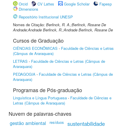
Orcid
CV Lattes
Google Scholar
Fapesp
Dimensions
Repositório Institucional UNESP
Nomes de Citação:
Berlinck, R. A.;Berlinck, Rosane De
Andrade;Andrade Berlinck, R.;Andrade Berlinck, Rosane De
Cursos de Graduação
CIÊNCIAS ECONÔMICAS
-
Faculdade de Ciências e Letras
(Câmpus de Araraquara)
LETRAS
-
Faculdade de Ciências e Letras (Câmpus de
Araraquara)
PEDAGOGIA
-
Faculdade de Ciências e Letras (Câmpus de
Araraquara)
Programas de Pós-graduação
Linguística e Língua Portuguesa
-
Faculdade de Ciências e
Letras (Câmpus de Araraquara)
Nuvem de palavras-chaves
gestão ambiental
resíduos
sustentabilidade