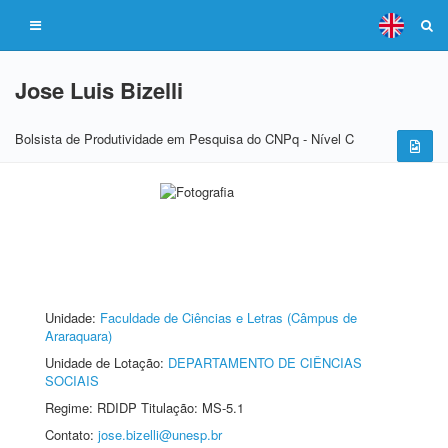
Jose Luis Bizelli
Bolsista de Produtividade em Pesquisa do CNPq - Nível C
Unidade:
Faculdade de Ciências e Letras (Câmpus de
Araraquara)
Unidade de Lotação:
DEPARTAMENTO DE CIÊNCIAS
SOCIAIS
Regime: RDIDP Titulação: MS-5.1
Contato:
jose.bizelli@unesp.br