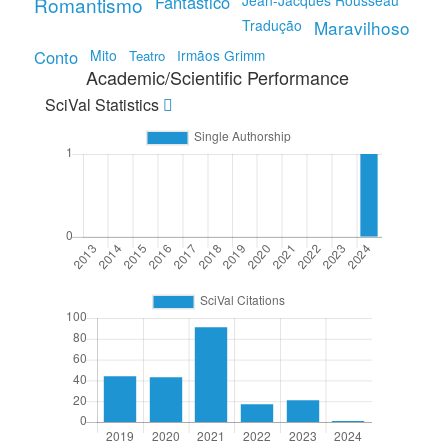
Fantástico
Jean-Jacques Rousseau
Romantismo
Tradução
Maravilhoso
Conto
Mito
Irmãos Grimm
Teatro
Academic/Scientific Performance
SciVal Statistics