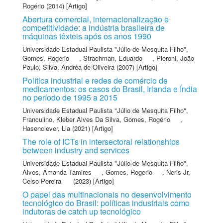
Rogério
(2014) [Artigo]
Abertura comercial, internacionalização e
competitividade: a indústria brasileira de
máquinas têxteis após os anos 1990
Universidade Estadual Paulista "Júlio de Mesquita Filho"
,
Gomes, Rogerio
,
Strachman, Eduardo
,
Pieroni, João
Paulo
,
Silva, Andréa de Oliveira
(2007) [Artigo]
Política industrial e redes de comércio de
medicamentos: os casos do Brasil, Irlanda e Índia
no período de 1995 a 2015
Universidade Estadual Paulista "Júlio de Mesquita Filho"
,
Franculino, Kleber Alves Da Silva
,
Gomes, Rogério
,
Hasenclever, Lia
(2021) [Artigo]
The role of ICTs in intersectoral relationships
between industry and services
Universidade Estadual Paulista "Júlio de Mesquita Filho"
,
Alves, Amanda Tamires
,
Gomes, Rogerio
,
Neris Jr,
Celso Pereira
(2023) [Artigo]
O papel das multinacionais no desenvolvimento
tecnológico do Brasil: políticas industriais como
indutoras de catch up tecnológico