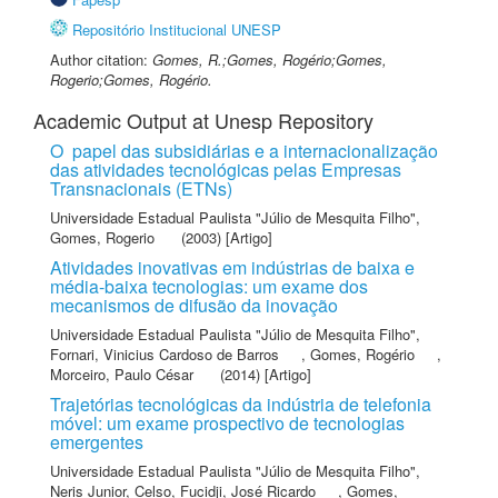
Repositório Institucional UNESP
Author citation:
Gomes, R.;Gomes, Rogério;Gomes,
Rogerio;Gomes, Rogério.
Academic Output at Unesp Repository
O papel das subsidiárias e a internacionalização
das atividades tecnológicas pelas Empresas
Transnacionais (ETNs)
Universidade Estadual Paulista "Júlio de Mesquita Filho"
,
Gomes, Rogerio
(2003) [Artigo]
Atividades inovativas em indústrias de baixa e
média-baixa tecnologias: um exame dos
mecanismos de difusão da inovação
Universidade Estadual Paulista "Júlio de Mesquita Filho"
,
Fornari, Vinicius Cardoso de Barros
,
Gomes, Rogério
,
Morceiro, Paulo César
(2014) [Artigo]
Trajetórias tecnológicas da indústria de telefonia
móvel: um exame prospectivo de tecnologias
emergentes
Universidade Estadual Paulista "Júlio de Mesquita Filho"
,
Neris Junior, Celso
,
Fucidji, José Ricardo
,
Gomes,