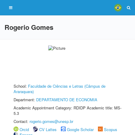
Rogerio Gomes
School:
Faculdade de Ciências e Letras (Câmpus de
Araraquara)
Department:
DEPARTAMENTO DE ECONOMIA
Academic Appointment Category: RDIDP Academic title: MS-
5.3
Contact:
rogerio.gomes@unesp.br
Orcid
CV Lattes
Google Scholar
Scopus
Fapesp