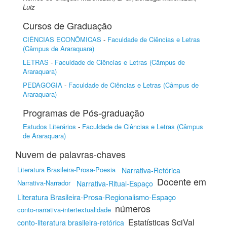
Luiz
Cursos de Graduação
CIÊNCIAS ECONÔMICAS
-
Faculdade de Ciências e Letras
(Câmpus de Araraquara)
LETRAS
-
Faculdade de Ciências e Letras (Câmpus de
Araraquara)
PEDAGOGIA
-
Faculdade de Ciências e Letras (Câmpus de
Araraquara)
Programas de Pós-graduação
Estudos Literários
-
Faculdade de Ciências e Letras (Câmpus
de Araraquara)
Nuvem de palavras-chaves
Literatura Brasileira-Prosa-Poesia
Narrativa-Retórica
Docente em
Narrativa-Narrador
Narrativa-Ritual-Espaço
Literatura Brasileira-Prosa-Regionalismo-Espaço
números
conto-narrativa-intertextualidade
Estatísticas SciVal
conto-literatura brasileira-retórica