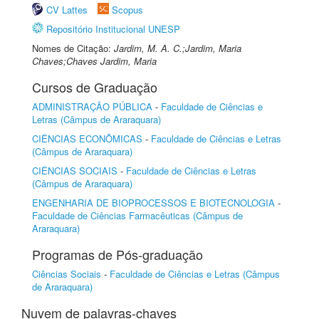
CV Lattes
Scopus
Repositório Institucional UNESP
Nomes de Citação:
Jardim, M. A. C.;Jardim, Maria
Chaves;Chaves Jardim, Maria
Cursos de Graduação
ADMINISTRAÇÃO PÚBLICA
-
Faculdade de Ciências e
Letras (Câmpus de Araraquara)
CIÊNCIAS ECONÔMICAS
-
Faculdade de Ciências e Letras
(Câmpus de Araraquara)
CIÊNCIAS SOCIAIS
-
Faculdade de Ciências e Letras
(Câmpus de Araraquara)
ENGENHARIA DE BIOPROCESSOS E BIOTECNOLOGIA
-
Faculdade de Ciências Farmacêuticas (Câmpus de
Araraquara)
Programas de Pós-graduação
Ciências Sociais
-
Faculdade de Ciências e Letras (Câmpus
de Araraquara)
Nuvem de palavras-chaves