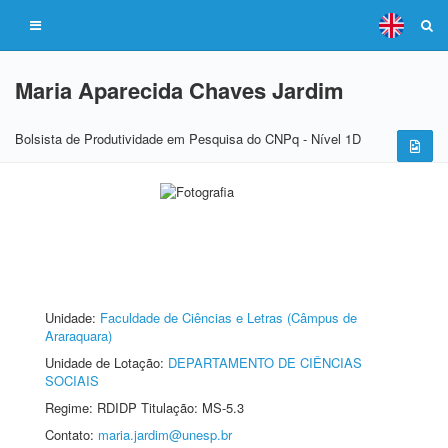
Maria Aparecida Chaves Jardim
Bolsista de Produtividade em Pesquisa do CNPq - Nível 1D
Unidade:
Faculdade de Ciências e Letras (Câmpus de
Araraquara)
Unidade de Lotação:
DEPARTAMENTO DE CIÊNCIAS
SOCIAIS
Regime: RDIDP Titulação: MS-5.3
Contato:
maria.jardim@unesp.br