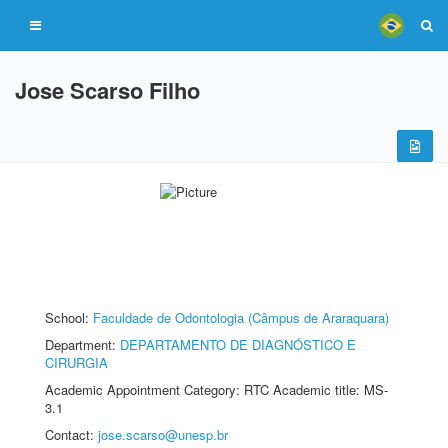
Jose Scarso Filho
School:
Faculdade de Odontologia (Câmpus de Araraquara)
Department:
DEPARTAMENTO DE DIAGNÓSTICO E
CIRURGIA
Academic Appointment Category: RTC Academic title: MS-
3.1
Contact:
jose.scarso@unesp.br