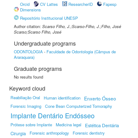
Orcid
CV Lattes
ResearcherID
Fapesp
Dimensions
Repositório Institucional UNESP
Author citation:
Scarso Filho, J.;Scarso-Filho, J.;Filho, José
Scarso;Scarso Filho, José
Undergraduate programs
ODONTOLOGIA
-
Faculdade de Odontologia (Câmpus de
Araraquara)
Graduate programs
No results found
Keyword cloud
Reabiliação Oral
Human identification
Enxerto Ósseo
Forensic Imaging
Cone Bean Computerized Tomoraphy
Implante Dentário Endósseo
Prótese sobre Implante
Medicina legal
Estética Dentária
Forensic anthropology
Forensic dentistry
Cirurgia