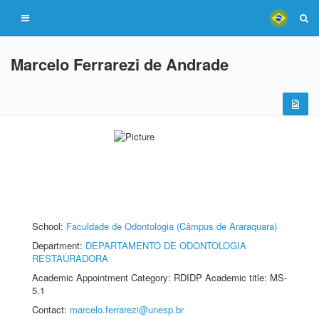
Marcelo Ferrarezi de Andrade
School:
Faculdade de Odontologia (Câmpus de Araraquara)
Department:
DEPARTAMENTO DE ODONTOLOGIA
RESTAURADORA
Academic Appointment Category: RDIDP Academic title: MS-
5.1
Contact:
marcelo.ferrarezi@unesp.br