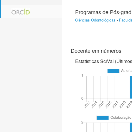
Programas de Pós-gra
Ciências Odontológicas
-
Faculd
Docente em números
Estatísticas SciVal (Último