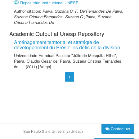
Repositório Institucional UNESP
Author citation:
Paiva, Suzana C. F. De;Fernandes De Paiva,
Suzana Cristina;Fernandes. Suzana C.;Paiva, Suzana
Cristina Fernandes De
Academic Output at Unesp Repository
Aménagement territorial et stratégie de
développement du Brésil: les défis de la division
Universidade Estadual Paulista "Júlio de Mesquita Filho"
,
Paiva, Claudio Cesar de
,
Paiva, Suzana Cristina Fernandes
de
(2011) [Artigo]
1
Contact us
São Paulo State University (Unesp)