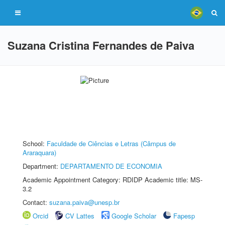
Suzana Cristina Fernandes de Paiva
School:
Faculdade de Ciências e Letras (Câmpus de
Araraquara)
Department:
DEPARTAMENTO DE ECONOMIA
Academic Appointment Category: RDIDP Academic title: MS-
3.2
Contact:
suzana.paiva@unesp.br
Orcid
CV Lattes
Google Scholar
Fapesp