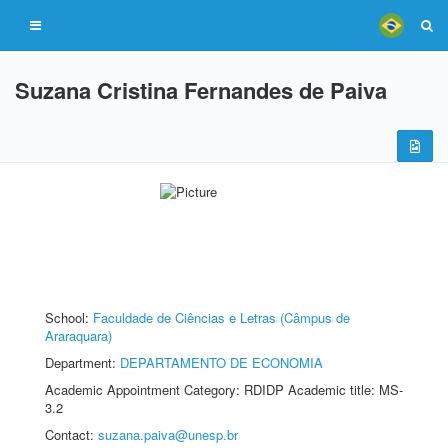
Suzana Cristina Fernandes de Paiva
School:
Faculdade de Ciências e Letras (Câmpus de
Araraquara)
Department:
DEPARTAMENTO DE ECONOMIA
Academic Appointment Category: RDIDP Academic title: MS-
3.2
Contact:
suzana.paiva@unesp.br