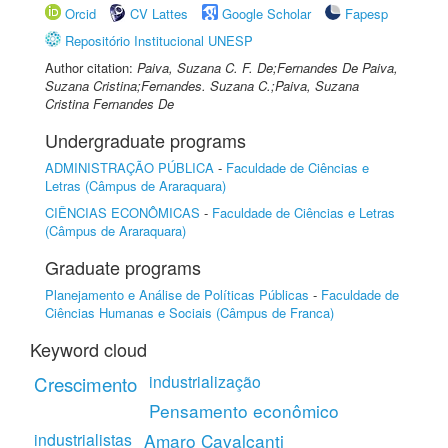
Orcid
CV Lattes
Google Scholar
Fapesp
Repositório Institucional UNESP
Author citation:
Paiva, Suzana C. F. De;Fernandes De Paiva,
Suzana Cristina;Fernandes. Suzana C.;Paiva, Suzana
Cristina Fernandes De
Undergraduate programs
ADMINISTRAÇÃO PÚBLICA
-
Faculdade de Ciências e
Letras (Câmpus de Araraquara)
CIÊNCIAS ECONÔMICAS
-
Faculdade de Ciências e Letras
(Câmpus de Araraquara)
Graduate programs
Planejamento e Análise de Políticas Públicas
-
Faculdade de
Ciências Humanas e Sociais (Câmpus de Franca)
Keyword cloud
industrialização
Crescimento
Pensamento econômico
industrialistas
Amaro Cavalcanti