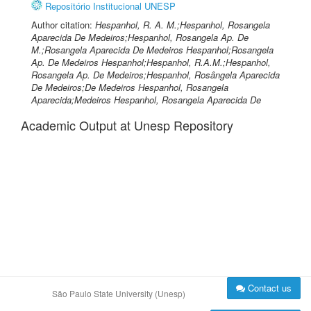
Repositório Institucional UNESP
Author citation:
Hespanhol, R. A. M.;Hespanhol, Rosangela
Aparecida De Medeiros;Hespanhol, Rosangela Ap. De
M.;Rosangela Aparecida De Medeiros Hespanhol;Rosangela
Ap. De Medeiros Hespanhol;Hespanhol, R.A.M.;Hespanhol,
Rosangela Ap. De Medeiros;Hespanhol, Rosângela Aparecida
De Medeiros;De Medeiros Hespanhol, Rosangela
Aparecida;Medeiros Hespanhol, Rosangela Aparecida De
Academic Output at Unesp Repository
Contact us
São Paulo State University (Unesp)