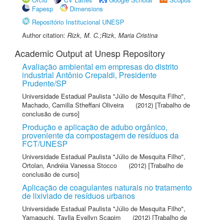
Fapesp
Dimensions
Repositório Institucional UNESP
Author citation:
Rizk, M. C.;Rizk, Maria Cristina
Academic Output at Unesp Repository
Avaliação ambiental em empresas do distrito
industrial Antônio Crepaldi, Presidente
Prudente/SP
Universidade Estadual Paulista "Júlio de Mesquita Filho"
,
Machado, Camilla Stheffani Oliveira
(2012) [Trabalho de
conclusão de curso]
Produção e aplicação de adubo orgânico,
proveniente da compostagem de resíduos da
FCT/UNESP
Universidade Estadual Paulista "Júlio de Mesquita Filho"
,
Ortolan, Andréia Vanessa Stocco
(2012) [Trabalho de
conclusão de curso]
Aplicação de coagulantes naturais no tratamento
de lixiviado de resíduos urbanos
Universidade Estadual Paulista "Júlio de Mesquita Filho"
,
Yamaguchi, Taylla Evellyn Scapim
(2012) [Trabalho de