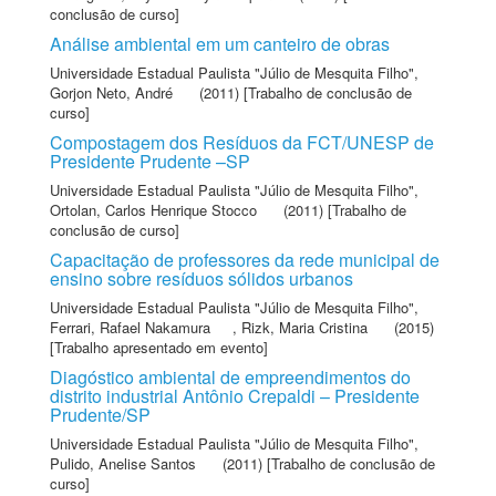
conclusão de curso]
Análise ambiental em um canteiro de obras
Universidade Estadual Paulista "Júlio de Mesquita Filho"
,
Gorjon Neto, André
(2011) [Trabalho de conclusão de
curso]
Compostagem dos Resíduos da FCT/UNESP de
Presidente Prudente –SP
Universidade Estadual Paulista "Júlio de Mesquita Filho"
,
Ortolan, Carlos Henrique Stocco
(2011) [Trabalho de
conclusão de curso]
Capacitação de professores da rede municipal de
ensino sobre resíduos sólidos urbanos
Universidade Estadual Paulista "Júlio de Mesquita Filho"
,
Ferrari, Rafael Nakamura
,
Rizk, Maria Cristina
(2015)
[Trabalho apresentado em evento]
Diagóstico ambiental de empreendimentos do
distrito industrial Antônio Crepaldi – Presidente
Prudente/SP
Universidade Estadual Paulista "Júlio de Mesquita Filho"
,
Pulido, Anelise Santos
(2011) [Trabalho de conclusão de
curso]