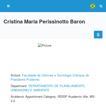
Cristina Maria Perissinotto Baron
School:
Faculdade de Ciências e Tecnologia (Câmpus de
Presidente Prudente)
Department:
DEPARTAMENTO DE PLANEJAMENTO,
URBANISMO E AMBIENTE
Academic Appointment Category: RDIDP Academic title: MS-
3.2