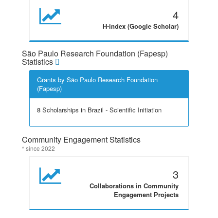
4
H-index (Google Scholar)
São Paulo Research Foundation (Fapesp)
Statistics
Grants by São Paulo Research Foundation
(Fapesp)
8 Scholarships in Brazil - Scientific Initiation
Community Engagement Statistics
* since 2022
3
Collaborations in Community
Engagement Projects