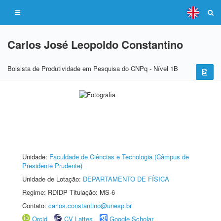
Carlos José Leopoldo Constantino
Bolsista de Produtividade em Pesquisa do CNPq - Nível 1B
Unidade:
Faculdade de Ciências e Tecnologia (Câmpus de
Presidente Prudente)
Unidade de Lotação:
DEPARTAMENTO DE FÍSICA
Regime: RDIDP Titulação: MS-6
Contato:
carlos.constantino@unesp.br
Orcid
CV Lattes
Google Scholar