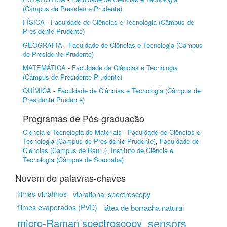
(Câmpus de Presidente Prudente)
FÍSICA
-
Faculdade de Ciências e Tecnologia (Câmpus de
Presidente Prudente)
GEOGRAFIA
-
Faculdade de Ciências e Tecnologia (Câmpus
de Presidente Prudente)
MATEMÁTICA
-
Faculdade de Ciências e Tecnologia
(Câmpus de Presidente Prudente)
QUÍMICA
-
Faculdade de Ciências e Tecnologia (Câmpus de
Presidente Prudente)
Programas de Pós-graduação
Ciência e Tecnologia de Materiais
-
Faculdade de Ciências e
Tecnologia (Câmpus de Presidente Prudente)
,
Faculdade de
Ciências (Câmpus de Bauru)
,
Instituto de Ciência e
Tecnologia (Câmpus de Sorocaba)
Nuvem de palavras-chaves
filmes ultrafinos
vibrational spectroscopy
filmes evaporados (PVD)
látex de borracha natural
sensors
micro-Raman spectroscopy