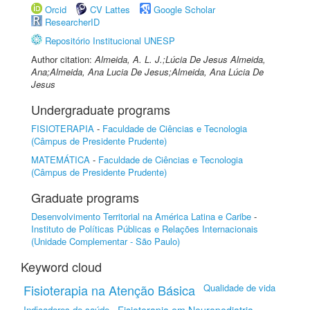
Orcid
CV Lattes
Google Scholar
ResearcherID
Repositório Institucional UNESP
Author citation:
Almeida, A. L. J.;Lúcia De Jesus Almeida,
Ana;Almeida, Ana Lucia De Jesus;Almeida, Ana Lúcia De
Jesus
Undergraduate programs
FISIOTERAPIA
-
Faculdade de Ciências e Tecnologia
(Câmpus de Presidente Prudente)
MATEMÁTICA
-
Faculdade de Ciências e Tecnologia
(Câmpus de Presidente Prudente)
Graduate programs
Desenvolvimento Territorial na América Latina e Caribe
-
Instituto de Políticas Públicas e Relações Internacionais
(Unidade Complementar - São Paulo)
Keyword cloud
Fisioterapia na Atenção Básica
Qualidade de vida
Indicadores de saúde