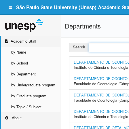
São Paulo State University (Unesp) Academic Staf
Departments
Academic Staff
Search
by Name
DEPARTAMENTO DE ODONTO
by School
Instituto de Ciência e Tecnolo
by Department
DEPARTAMENTO DE ODONTO
Faculdade de Odontologia (Câmp
by Undergraduate program
DEPARTAMENTO DE ODONTOL
by Graduate program
Faculdade de Odontologia (Câmp
by Topic / Subject
DEPARTAMENTO DE ODONTOLOG
Instituto de Ciência e Tecnolo
About
DEPARTAMENTO DE OFTALMOL