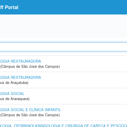
f Portal
LOGIA RESTAURADORA
gia (Câmpus de São José dos Campos)
LOGIA RESTAURADORA
us de Araçatuba)
OGIA SOCIAL
us de Araraquara)
IA SOCIAL E CLÍNICA INFANTIL
gia (Câmpus de São José dos Campos)
OGIA, OTORRINOLARINGOLOGIA E CIRURGIA DE CABEÇA E PESCOÇ