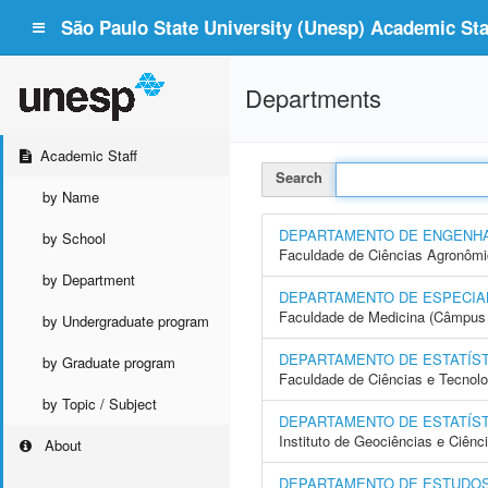
São Paulo State University (Unesp) Academic Staf
Departments
Academic Staff
Search
by Name
DEPARTAMENTO DE ENGENHA
by School
Faculdade de Ciências Agronôm
by Department
DEPARTAMENTO DE ESPECIAL
Faculdade de Medicina (Câmpus 
by Undergraduate program
DEPARTAMENTO DE ESTATÍST
by Graduate program
Faculdade de Ciências e Tecnol
by Topic / Subject
DEPARTAMENTO DE ESTATÍST
Instituto de Geociências e Ciên
About
DEPARTAMENTO DE ESTUDOS 