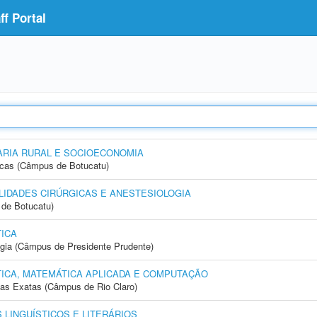
f Portal
RIA RURAL E SOCIOECONOMIA
icas (Câmpus de Botucatu)
IDADES CIRÚRGICAS E ANESTESIOLOGIA
de Botucatu)
ICA
ogia (Câmpus de Presidente Prudente)
ICA, MATEMÁTICA APLICADA E COMPUTAÇÃO
cias Exatas (Câmpus de Rio Claro)
LINGUÍSTICOS E LITERÁRIOS