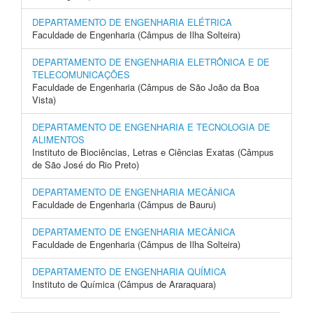
DEPARTAMENTO DE ENGENHARIA ELÉTRICA
Faculdade de Engenharia (Câmpus de Ilha Solteira)
DEPARTAMENTO DE ENGENHARIA ELETRÔNICA E DE
TELECOMUNICAÇÕES
Faculdade de Engenharia (Câmpus de São João da Boa
Vista)
DEPARTAMENTO DE ENGENHARIA E TECNOLOGIA DE
ALIMENTOS
Instituto de Biociências, Letras e Ciências Exatas (Câmpus
de São José do Rio Preto)
DEPARTAMENTO DE ENGENHARIA MECÂNICA
Faculdade de Engenharia (Câmpus de Bauru)
DEPARTAMENTO DE ENGENHARIA MECÂNICA
Faculdade de Engenharia (Câmpus de Ilha Solteira)
DEPARTAMENTO DE ENGENHARIA QUÍMICA
Instituto de Química (Câmpus de Araraquara)