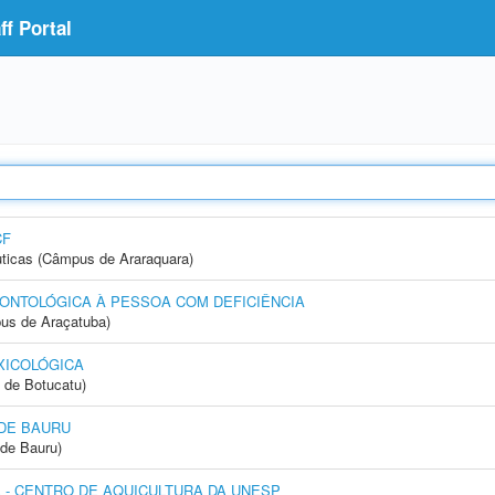
f Portal
CF
ticas (Câmpus de Araraquara)
ONTOLÓGICA À PESSOA COM DEFICIÊNCIA
us de Araçatuba)
XICOLÓGICA
 de Botucatu)
DE BAURU
de Bauru)
- CENTRO DE AQUICULTURA DA UNESP