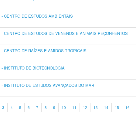
- CENTRO DE ESTUDOS AMBIENTAIS
 - CENTRO DE ESTUDOS DE VENENOS E ANIMAIS PEÇONHENTOS
- CENTRO DE RAÍZES E AMIDOS TROPICAIS
- INSTITUTO DE BIOTECNOLOGIA
- INSTITUTO DE ESTUDOS AVANÇADOS DO MAR
3
4
5
6
7
8
9
10
11
12
13
14
15
16