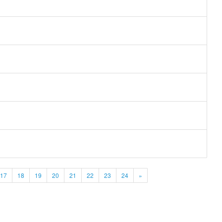
17
18
19
20
21
22
23
24
»