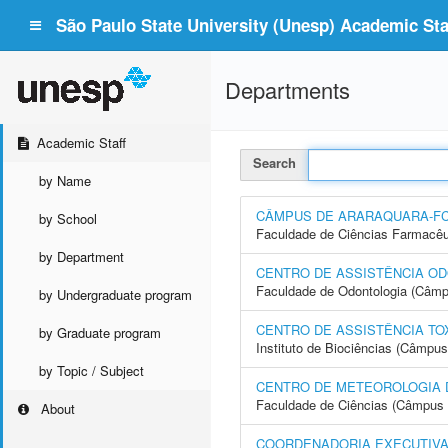
São Paulo State University (Unesp) Academic Staf
Departments
Academic Staff
Search
by Name
CÂMPUS DE ARARAQUARA-F
by School
Faculdade de Ciências Farmacêu
by Department
CENTRO DE ASSISTÊNCIA OD
Faculdade de Odontologia (Câmp
by Undergraduate program
CENTRO DE ASSISTÊNCIA TO
by Graduate program
Instituto de Biociências (Câmpus
by Topic / Subject
CENTRO DE METEOROLOGIA 
Faculdade de Ciências (Câmpus 
About
COORDENADORIA EXECUTIVA 