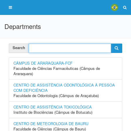
Departments
Search
CÂMPUS DE ARARAQUARA-FCF
Faculdade de Ciências Farmacêuticas (Câmpus de
Araraquara)
CENTRO DE ASSISTÊNCIA ODONTOLÓGICA À PESSOA
COM DEFICIÊNCIA
Faculdade de Odontologia (Câmpus de Araçatuba)
CENTRO DE ASSISTÊNCIA TOXICOLÓGICA
Instituto de Biociências (Câmpus de Botucatu)
CENTRO DE METEOROLOGIA DE BAURU
Faculdade de Ciências (Câmpus de Bauru)