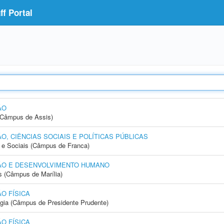
f Portal
ÃO
 (Câmpus de Assis)
, CIÊNCIAS SOCIAIS E POLÍTICAS PÚBLICAS
e Sociais (Câmpus de Franca)
ÃO E DESENVOLVIMENTO HUMANO
s (Câmpus de Marília)
O FÍSICA
ogia (Câmpus de Presidente Prudente)
O FÍSICA