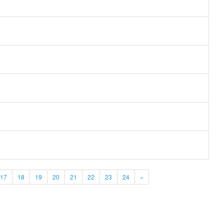
17
18
19
20
21
22
23
24
»