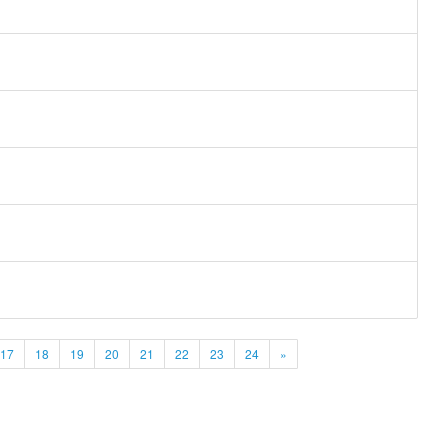
17
18
19
20
21
22
23
24
»