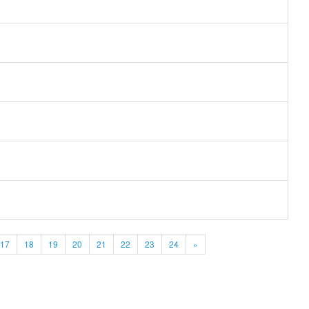
17
18
19
20
21
22
23
24
»