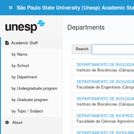
São Paulo State University (Unesp) Academic Staf
Departments
Academic Staff
Search
by Name
DEPARTAMENTO DE BIOLOGI
by School
Instituto de Biociências (Câmpus
by Department
DEPARTAMENTO DE BIOLOGIA
Faculdade de Engenharia (Câmpus
by Undergraduate program
DEPARTAMENTO DE BIOLOGIA
by Graduate program
Instituto de Biociências (Câmpus
by Topic / Subject
DEPARTAMENTO DE BIOPROC
Faculdade de Ciências Agronôm
About
DEPARTAMENTO DE BIOQUÍMI