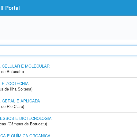
f Portal
A CELULAR E MOLECULAR
 de Botucatu)
 E ZOOTECNIA
 de Ilha Solteira)
 GERAL E APLICADA
 de Rio Claro)
ESSOS E BIOTECNOLOGIA
icas (Câmpus de Botucatu)
CA E QUÍMICA ORGÂNICA