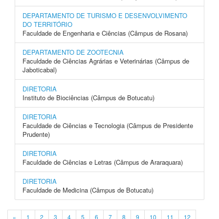
DEPARTAMENTO DE TURISMO E DESENVOLVIMENTO
DO TERRITÓRIO
Faculdade de Engenharia e Ciências (Câmpus de Rosana)
DEPARTAMENTO DE ZOOTECNIA
Faculdade de Ciências Agrárias e Veterinárias (Câmpus de
Jaboticabal)
DIRETORIA
Instituto de Biociências (Câmpus de Botucatu)
DIRETORIA
Faculdade de Ciências e Tecnologia (Câmpus de Presidente
Prudente)
DIRETORIA
Faculdade de Ciências e Letras (Câmpus de Araraquara)
DIRETORIA
Faculdade de Medicina (Câmpus de Botucatu)
«
1
2
3
4
5
6
7
8
9
10
11
12