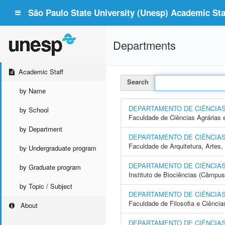
São Paulo State University (Unesp) Academic Staf
Departments
Academic Staff
Search
by Name
DEPARTAMENTO DE CIÊNCIA
by School
Faculdade de Ciências Agrárias 
by Department
DEPARTAMENTO DE CIÊNCIA
Faculdade de Arquitetura, Arte
by Undergraduate program
DEPARTAMENTO DE CIÊNCIAS
by Graduate program
Instituto de Biociências (Câmpus
by Topic / Subject
DEPARTAMENTO DE CIÊNCIAS
Faculdade de Filosofia e Ciência
About
DEPARTAMENTO DE CIÊNCIAS