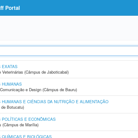
f Portal
S EXATAS
e Veterinárias (Câmpus de Jaboticabal)
S HUMANAS
s, Comunicação e Design (Câmpus de Bauru)
 HUMANAS E CIÊNCIAS DA NUTRIÇÃO E ALIMENTAÇÃO
 de Botucatu)
 POLÍTICAS E ECONÔMICAS
s (Câmpus de Marília)
 QUÍMICAS E BIOLÓGICAS