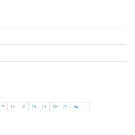
17
18
19
20
21
22
23
24
»