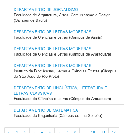
DEPARTAMENTO DE JORNALISMO
Faculdade de Arquitetura, Artes, Comunicação e Design
(Câmpus de Bauru)
DEPARTAMENTO DE LETRAS MODERNAS
Faculdade de Ciências e Letras (Câmpus de Assis)
DEPARTAMENTO DE LETRAS MODERNAS
Faculdade de Ciências e Letras (Câmpus de Araraquara)
DEPARTAMENTO DE LETRAS MODERNAS
Instituto de Biociências, Letras e Ciências Exatas (Câmpus
de São José do Rio Preto)
DEPARTAMENTO DE LINGUÍSTICA, LITERATURA E
LETRAS CLÁSSICAS
Faculdade de Ciências e Letras (Câmpus de Araraquara)
DEPARTAMENTO DE MATEMÁTICA
Faculdade de Engenharia (Câmpus de Ilha Solteira)
«
1
2
3
4
5
6
7
8
9
10
11
12