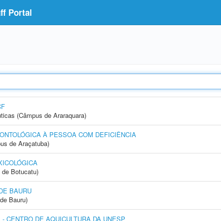
f Portal
CF
ticas (Câmpus de Araraquara)
ONTOLÓGICA À PESSOA COM DEFICIÊNCIA
us de Araçatuba)
XICOLÓGICA
 de Botucatu)
DE BAURU
de Bauru)
- CENTRO DE AQUICULTURA DA UNESP