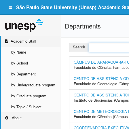
São Paulo State University (Unesp) Academic Staf
Departments
Academic Staff
Search
by Name
CÂMPUS DE ARARAQUARA-F
by School
Faculdade de Ciências Farmacêu
by Department
CENTRO DE ASSISTÊNCIA OD
Faculdade de Odontologia (Câmp
by Undergraduate program
CENTRO DE ASSISTÊNCIA TO
by Graduate program
Instituto de Biociências (Câmpus
by Topic / Subject
CENTRO DE METEOROLOGIA 
Faculdade de Ciências (Câmpus 
About
COORDENADORIA EXECUTIVA 