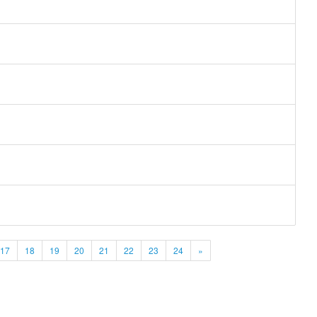
17
18
19
20
21
22
23
24
»