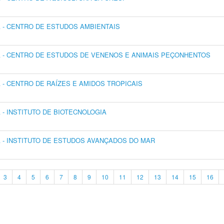
- CENTRO DE ESTUDOS AMBIENTAIS
 - CENTRO DE ESTUDOS DE VENENOS E ANIMAIS PEÇONHENTOS
- CENTRO DE RAÍZES E AMIDOS TROPICAIS
- INSTITUTO DE BIOTECNOLOGIA
- INSTITUTO DE ESTUDOS AVANÇADOS DO MAR
3
4
5
6
7
8
9
10
11
12
13
14
15
16