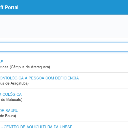
f Portal
CF
ticas (Câmpus de Araraquara)
ONTOLÓGICA À PESSOA COM DEFICIÊNCIA
us de Araçatuba)
XICOLÓGICA
 de Botucatu)
DE BAURU
de Bauru)
- CENTRO DE AQUICULTURA DA UNESP