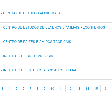
- CENTRO DE ESTUDOS AMBIENTAIS
 - CENTRO DE ESTUDOS DE VENENOS E ANIMAIS PEÇONHENTOS
- CENTRO DE RAÍZES E AMIDOS TROPICAIS
- INSTITUTO DE BIOTECNOLOGIA
- INSTITUTO DE ESTUDOS AVANÇADOS DO MAR
3
4
5
6
7
8
9
10
11
12
13
14
15
16