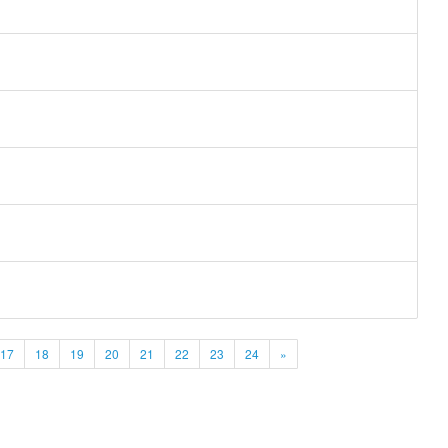
17
18
19
20
21
22
23
24
»