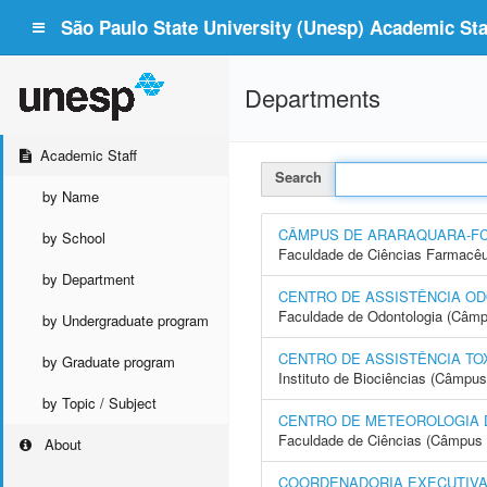
São Paulo State University (Unesp) Academic Staf
Departments
Academic Staff
Search
by Name
CÂMPUS DE ARARAQUARA-F
by School
Faculdade de Ciências Farmacêu
by Department
CENTRO DE ASSISTÊNCIA OD
Faculdade de Odontologia (Câmp
by Undergraduate program
CENTRO DE ASSISTÊNCIA TO
by Graduate program
Instituto de Biociências (Câmpus
by Topic / Subject
CENTRO DE METEOROLOGIA 
Faculdade de Ciências (Câmpus 
About
COORDENADORIA EXECUTIVA 