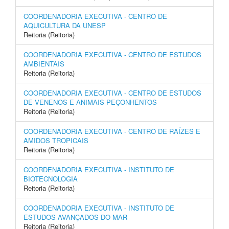
COORDENADORIA EXECUTIVA - CENTRO DE
AQUICULTURA DA UNESP
Reitoria (Reitoria)
COORDENADORIA EXECUTIVA - CENTRO DE ESTUDOS
AMBIENTAIS
Reitoria (Reitoria)
COORDENADORIA EXECUTIVA - CENTRO DE ESTUDOS
DE VENENOS E ANIMAIS PEÇONHENTOS
Reitoria (Reitoria)
COORDENADORIA EXECUTIVA - CENTRO DE RAÍZES E
AMIDOS TROPICAIS
Reitoria (Reitoria)
COORDENADORIA EXECUTIVA - INSTITUTO DE
BIOTECNOLOGIA
Reitoria (Reitoria)
COORDENADORIA EXECUTIVA - INSTITUTO DE
ESTUDOS AVANÇADOS DO MAR
Reitoria (Reitoria)