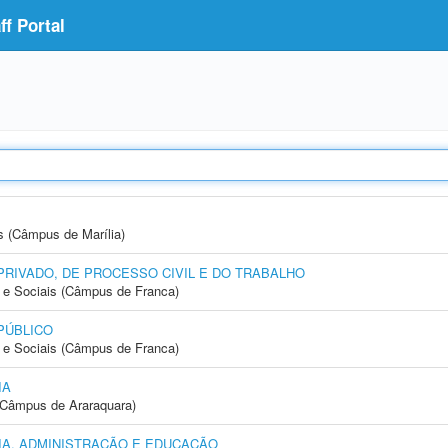
f Portal
s (Câmpus de Marília)
PRIVADO, DE PROCESSO CIVIL E DO TRABALHO
e Sociais (Câmpus de Franca)
PÚBLICO
e Sociais (Câmpus de Franca)
IA
(Câmpus de Araraquara)
A, ADMINISTRAÇÃO E EDUCAÇÃO