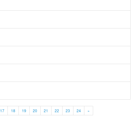
17
18
19
20
21
22
23
24
»