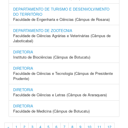
DEPARTAMENTO DE TURISMO E DESENVOLVIMENTO
DO TERRITÓRIO
Faculdade de Engenharia e Ciências (Câmpus de Rosana)
DEPARTAMENTO DE ZOOTECNIA
Faculdade de Ciências Agrárias e Veterinárias (Câmpus de
Jaboticabal)
DIRETORIA
Instituto de Biociências (Câmpus de Botucatu)
DIRETORIA
Faculdade de Ciências e Tecnologia (Câmpus de Presidente
Prudente)
DIRETORIA
Faculdade de Ciências e Letras (Câmpus de Araraquara)
DIRETORIA
Faculdade de Medicina (Câmpus de Botucatu)
«
1
2
3
4
5
6
7
8
9
10
11
12