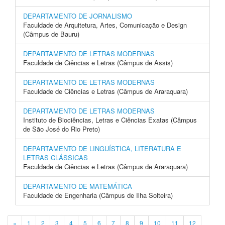
DEPARTAMENTO DE JORNALISMO
Faculdade de Arquitetura, Artes, Comunicação e Design
(Câmpus de Bauru)
DEPARTAMENTO DE LETRAS MODERNAS
Faculdade de Ciências e Letras (Câmpus de Assis)
DEPARTAMENTO DE LETRAS MODERNAS
Faculdade de Ciências e Letras (Câmpus de Araraquara)
DEPARTAMENTO DE LETRAS MODERNAS
Instituto de Biociências, Letras e Ciências Exatas (Câmpus
de São José do Rio Preto)
DEPARTAMENTO DE LINGUÍSTICA, LITERATURA E
LETRAS CLÁSSICAS
Faculdade de Ciências e Letras (Câmpus de Araraquara)
DEPARTAMENTO DE MATEMÁTICA
Faculdade de Engenharia (Câmpus de Ilha Solteira)
«
1
2
3
4
5
6
7
8
9
10
11
12