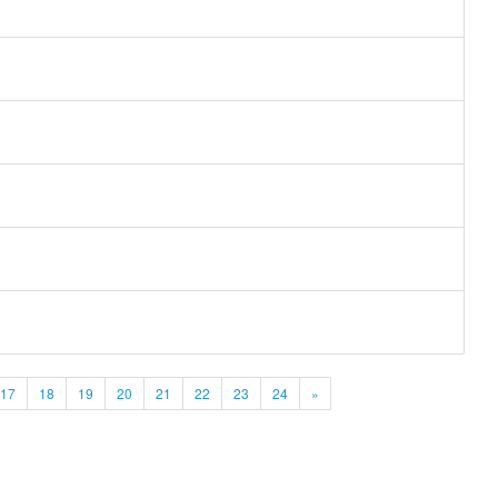
17
18
19
20
21
22
23
24
»