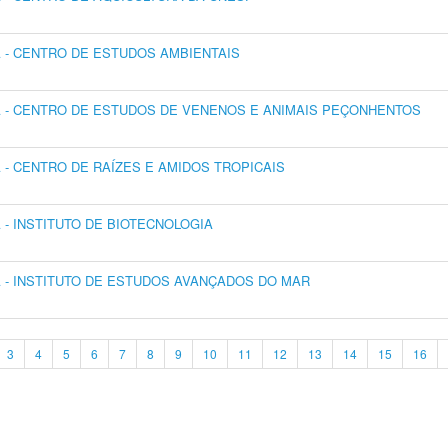
- CENTRO DE ESTUDOS AMBIENTAIS
 - CENTRO DE ESTUDOS DE VENENOS E ANIMAIS PEÇONHENTOS
- CENTRO DE RAÍZES E AMIDOS TROPICAIS
- INSTITUTO DE BIOTECNOLOGIA
- INSTITUTO DE ESTUDOS AVANÇADOS DO MAR
3
4
5
6
7
8
9
10
11
12
13
14
15
16