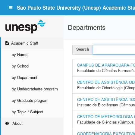
São Paulo State University (Unesp) Academic Staf
Departments
Academic Staff
Search
by Name
CÂMPUS DE ARARAQUARA-F
by School
Faculdade de Ciências Farmacêu
by Department
CENTRO DE ASSISTÊNCIA OD
Faculdade de Odontologia (Câmp
by Undergraduate program
CENTRO DE ASSISTÊNCIA TO
by Graduate program
Instituto de Biociências (Câmpus
by Topic / Subject
CENTRO DE METEOROLOGIA 
Faculdade de Ciências (Câmpus 
About
COORDENADORIA EXECUTIVA 