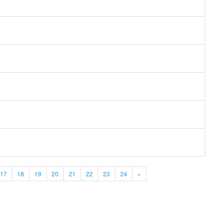
17
18
19
20
21
22
23
24
»