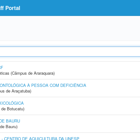
f Portal
CF
ticas (Câmpus de Araraquara)
ONTOLÓGICA À PESSOA COM DEFICIÊNCIA
us de Araçatuba)
XICOLÓGICA
 de Botucatu)
DE BAURU
de Bauru)
- CENTRO DE AQUICULTURA DA UNESP