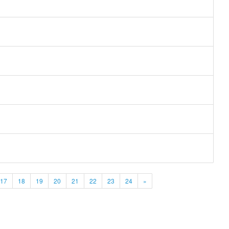
17
18
19
20
21
22
23
24
»