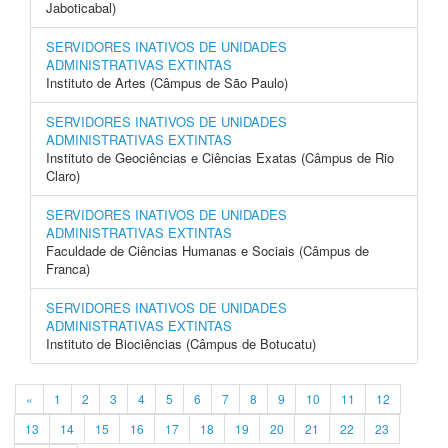
Jaboticabal)
SERVIDORES INATIVOS DE UNIDADES
ADMINISTRATIVAS EXTINTAS
Instituto de Artes (Câmpus de São Paulo)
SERVIDORES INATIVOS DE UNIDADES
ADMINISTRATIVAS EXTINTAS
Instituto de Geociências e Ciências Exatas (Câmpus de Rio
Claro)
SERVIDORES INATIVOS DE UNIDADES
ADMINISTRATIVAS EXTINTAS
Faculdade de Ciências Humanas e Sociais (Câmpus de
Franca)
SERVIDORES INATIVOS DE UNIDADES
ADMINISTRATIVAS EXTINTAS
Instituto de Biociências (Câmpus de Botucatu)
«
1
2
3
4
5
6
7
8
9
10
11
12
13
14
15
16
17
18
19
20
21
22
23