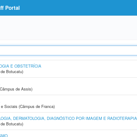
f Portal
GIA E OBSTETRÍCIA
de Botucatu)
A
 (Câmpus de Assis)
A
e Sociais (Câmpus de Franca)
OGIA, DERMATOLOGIA, DIAGNÓSTICO POR IMAGEM E RADIOTERAPIA
de Botucatu)
SMO