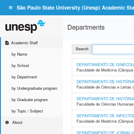
São Paulo State University (Unesp) Academic Staf
Departments
Academic Staff
Search
by Name
DEPARTAMENTO DE GINECOLO
by School
Faculdade de Medicina (Câmpus 
by Department
DEPARTAMENTO DE HISTÓRI
Faculdade de Ciências e Letras
by Undergraduate program
DEPARTAMENTO DE HISTÓRI
by Graduate program
Faculdade de Ciências Humanas 
by Topic / Subject
DEPARTAMENTO DE INFECTOL
Faculdade de Medicina (Câmpus 
About
DEPARTAMENTO DE JORNALI