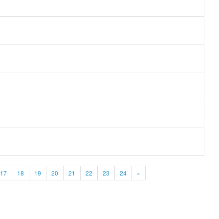
17
18
19
20
21
22
23
24
»