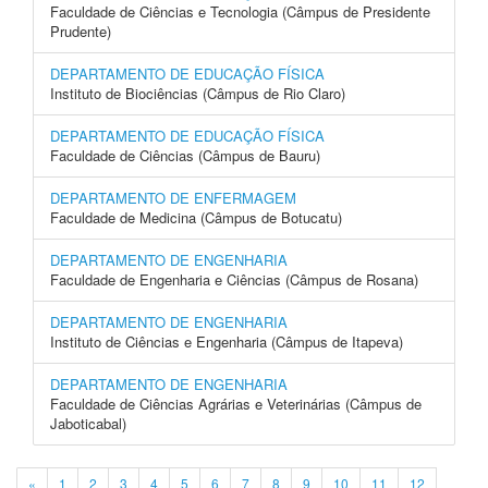
Faculdade de Ciências e Tecnologia (Câmpus de Presidente
Prudente)
DEPARTAMENTO DE EDUCAÇÃO FÍSICA
Instituto de Biociências (Câmpus de Rio Claro)
DEPARTAMENTO DE EDUCAÇÃO FÍSICA
Faculdade de Ciências (Câmpus de Bauru)
DEPARTAMENTO DE ENFERMAGEM
Faculdade de Medicina (Câmpus de Botucatu)
DEPARTAMENTO DE ENGENHARIA
Faculdade de Engenharia e Ciências (Câmpus de Rosana)
DEPARTAMENTO DE ENGENHARIA
Instituto de Ciências e Engenharia (Câmpus de Itapeva)
DEPARTAMENTO DE ENGENHARIA
Faculdade de Ciências Agrárias e Veterinárias (Câmpus de
Jaboticabal)
«
1
2
3
4
5
6
7
8
9
10
11
12