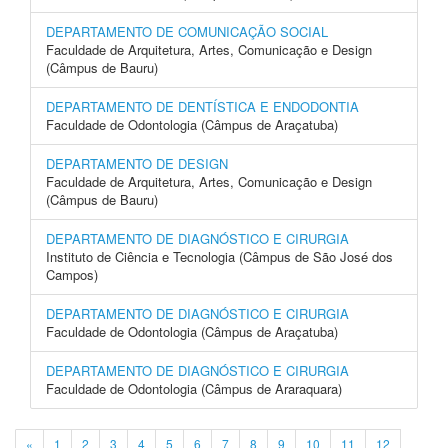
DEPARTAMENTO DE COMUNICAÇÃO SOCIAL
Faculdade de Arquitetura, Artes, Comunicação e Design
(Câmpus de Bauru)
DEPARTAMENTO DE DENTÍSTICA E ENDODONTIA
Faculdade de Odontologia (Câmpus de Araçatuba)
DEPARTAMENTO DE DESIGN
Faculdade de Arquitetura, Artes, Comunicação e Design
(Câmpus de Bauru)
DEPARTAMENTO DE DIAGNÓSTICO E CIRURGIA
Instituto de Ciência e Tecnologia (Câmpus de São José dos
Campos)
DEPARTAMENTO DE DIAGNÓSTICO E CIRURGIA
Faculdade de Odontologia (Câmpus de Araçatuba)
DEPARTAMENTO DE DIAGNÓSTICO E CIRURGIA
Faculdade de Odontologia (Câmpus de Araraquara)
«
1
2
3
4
5
6
7
8
9
10
11
12