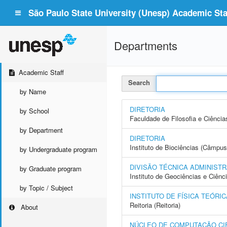
São Paulo State University (Unesp) Academic Staf
Departments
Academic Staff
Search
by Name
DIRETORIA
by School
Faculdade de Filosofia e Ciência
by Department
DIRETORIA
Instituto de Biociências (Câmpus
by Undergraduate program
DIVISÃO TÉCNICA ADMINISTR
by Graduate program
Instituto de Geociências e Ciên
by Topic / Subject
INSTITUTO DE FÍSICA TEÓRICA
Reitoria (Reitoria)
About
NÚCLEO DE COMPUTAÇÃO CIE