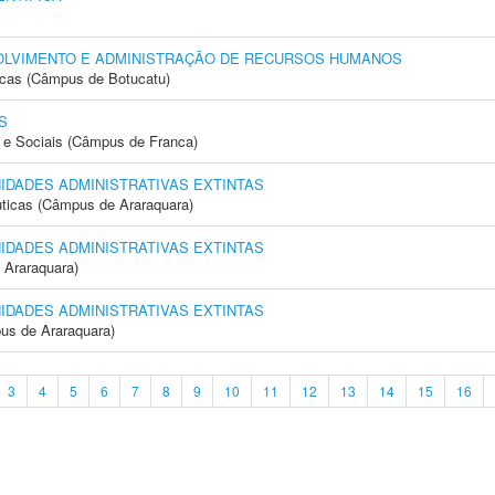
OLVIMENTO E ADMINISTRAÇÃO DE RECURSOS HUMANOS
icas (Câmpus de Botucatu)
S
e Sociais (Câmpus de Franca)
NIDADES ADMINISTRATIVAS EXTINTAS
ticas (Câmpus de Araraquara)
NIDADES ADMINISTRATIVAS EXTINTAS
 Araraquara)
NIDADES ADMINISTRATIVAS EXTINTAS
us de Araraquara)
3
4
5
6
7
8
9
10
11
12
13
14
15
16