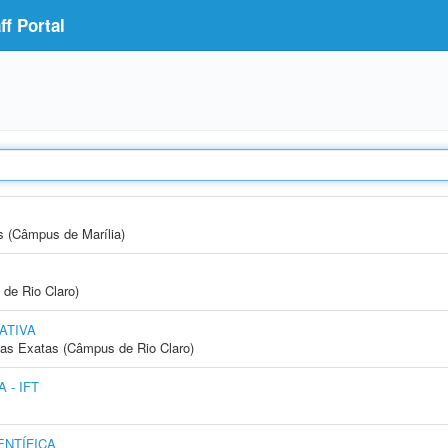
f Portal
s (Câmpus de Marília)
 de Rio Claro)
ATIVA
cias Exatas (Câmpus de Rio Claro)
 - IFT
NTÍFICA