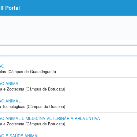
f Portal
ÃO
cias (Câmpus de Guaratinguetá)
ÃO ANIMAL
ia e Zootecnia (Câmpus de Botucatu)
ÃO ANIMAL
 e Tecnológicas (Câmpus de Dracena)
 ANIMAL E MEDICINA VETERINÁRIA PREVENTIVA
ia e Zootecnia (Câmpus de Botucatu)
O E SAÚDE ANIMAL