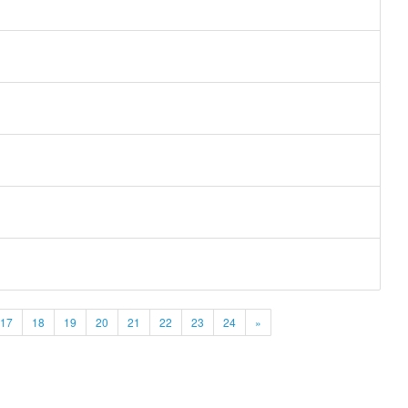
17
18
19
20
21
22
23
24
»