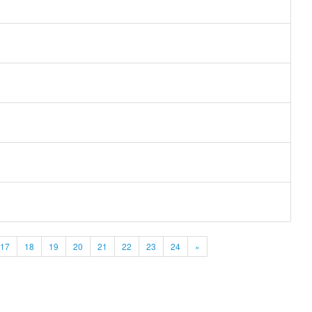
17
18
19
20
21
22
23
24
»