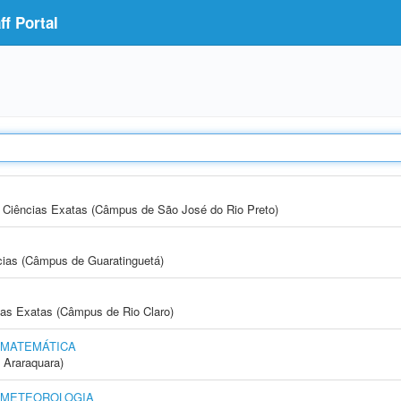
f Portal
 e Ciências Exatas (Câmpus de São José do Rio Preto)
cias (Câmpus de Guaratinguetá)
cias Exatas (Câmpus de Rio Claro)
 MATEMÁTICA
 Araraquara)
E METEOROLOGIA