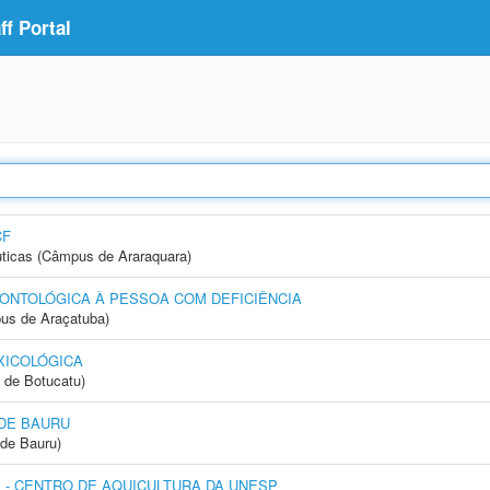
f Portal
CF
ticas (Câmpus de Araraquara)
ONTOLÓGICA À PESSOA COM DEFICIÊNCIA
us de Araçatuba)
XICOLÓGICA
 de Botucatu)
DE BAURU
de Bauru)
- CENTRO DE AQUICULTURA DA UNESP