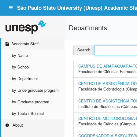
São Paulo State University (Unesp) Academic Staf
Departments
Academic Staff
Search
by Name
CÂMPUS DE ARARAQUARA-F
by School
Faculdade de Ciências Farmacêu
by Department
CENTRO DE ASSISTÊNCIA OD
Faculdade de Odontologia (Câmp
by Undergraduate program
CENTRO DE ASSISTÊNCIA TO
by Graduate program
Instituto de Biociências (Câmpus
by Topic / Subject
CENTRO DE METEOROLOGIA 
Faculdade de Ciências (Câmpus 
About
COORDENADORIA EXECUTIVA 