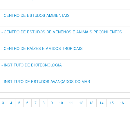
- CENTRO DE ESTUDOS AMBIENTAIS
 - CENTRO DE ESTUDOS DE VENENOS E ANIMAIS PEÇONHENTOS
- CENTRO DE RAÍZES E AMIDOS TROPICAIS
- INSTITUTO DE BIOTECNOLOGIA
- INSTITUTO DE ESTUDOS AVANÇADOS DO MAR
3
4
5
6
7
8
9
10
11
12
13
14
15
16