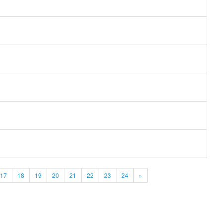
17
18
19
20
21
22
23
24
»