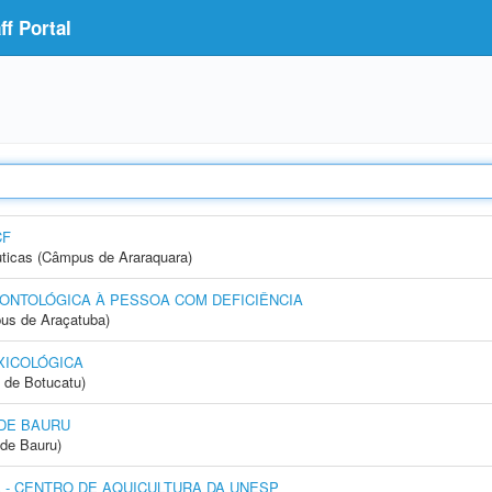
f Portal
CF
ticas (Câmpus de Araraquara)
ONTOLÓGICA À PESSOA COM DEFICIÊNCIA
us de Araçatuba)
XICOLÓGICA
 de Botucatu)
DE BAURU
de Bauru)
- CENTRO DE AQUICULTURA DA UNESP