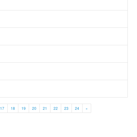
17
18
19
20
21
22
23
24
»