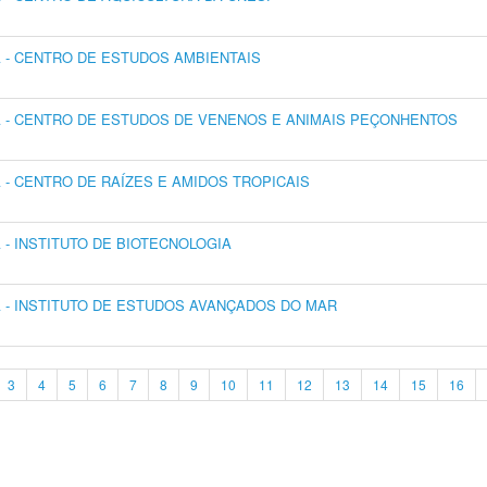
- CENTRO DE ESTUDOS AMBIENTAIS
 - CENTRO DE ESTUDOS DE VENENOS E ANIMAIS PEÇONHENTOS
- CENTRO DE RAÍZES E AMIDOS TROPICAIS
- INSTITUTO DE BIOTECNOLOGIA
- INSTITUTO DE ESTUDOS AVANÇADOS DO MAR
3
4
5
6
7
8
9
10
11
12
13
14
15
16