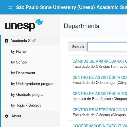
São Paulo State University (Unesp) Academic Staf
Departments
Academic Staff
Search
by Name
CÂMPUS DE ARARAQUARA-F
by School
Faculdade de Ciências Farmacêu
by Department
CENTRO DE ASSISTÊNCIA OD
Faculdade de Odontologia (Câmp
by Undergraduate program
CENTRO DE ASSISTÊNCIA TO
by Graduate program
Instituto de Biociências (Câmpus
by Topic / Subject
CENTRO DE METEOROLOGIA 
Faculdade de Ciências (Câmpus 
About
COORDENADORIA EXECUTIVA 