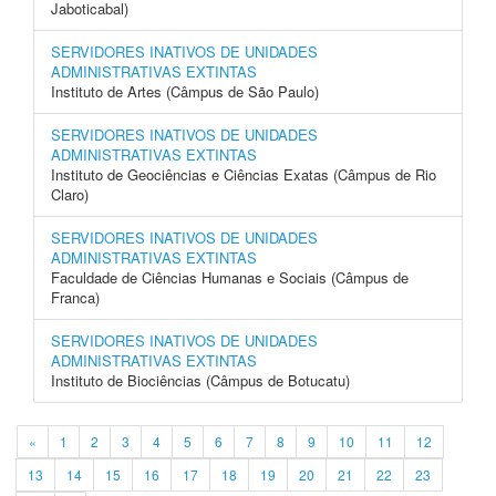
Jaboticabal)
SERVIDORES INATIVOS DE UNIDADES
ADMINISTRATIVAS EXTINTAS
Instituto de Artes (Câmpus de São Paulo)
SERVIDORES INATIVOS DE UNIDADES
ADMINISTRATIVAS EXTINTAS
Instituto de Geociências e Ciências Exatas (Câmpus de Rio
Claro)
SERVIDORES INATIVOS DE UNIDADES
ADMINISTRATIVAS EXTINTAS
Faculdade de Ciências Humanas e Sociais (Câmpus de
Franca)
SERVIDORES INATIVOS DE UNIDADES
ADMINISTRATIVAS EXTINTAS
Instituto de Biociências (Câmpus de Botucatu)
«
1
2
3
4
5
6
7
8
9
10
11
12
13
14
15
16
17
18
19
20
21
22
23