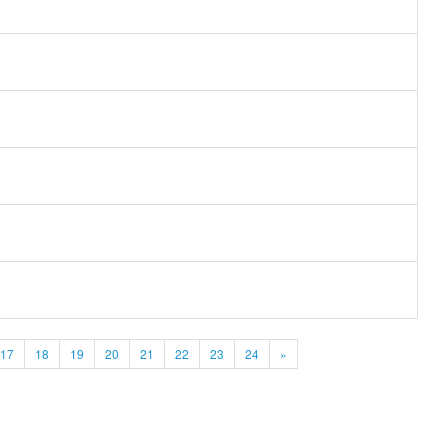
17
18
19
20
21
22
23
24
»